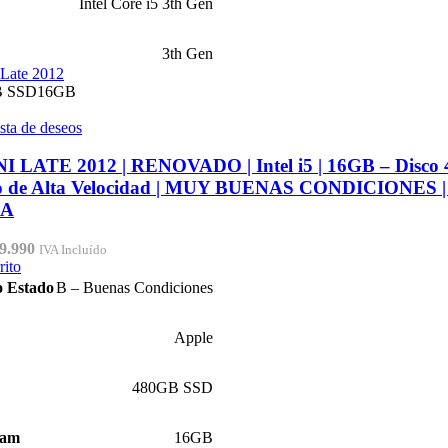
Intel Core i5 3th Gen
3th Gen
B SSD
16GB
ista de deseos
 LATE 2012 | RENOVADO | Intel i5 | 16GB – Disco
o de Alta Velocidad | MUY BUENAS CONDICIONES |
RA
El
9.990
IVA Incluído
cio
precio
rito
inal
actual
o Estado
B – Buenas Condiciones
:
es:
9.990.
$199.990.
Apple
480GB SSD
Ram
16GB