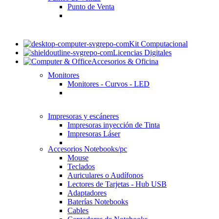
Punto de Venta
Kit Computacional
Licencias Digitales
Accesorios & Oficina
Monitores
Monitores - Curvos - LED
Impresoras y escáneres
Impresoras inyección de Tinta
Impresoras Láser
Accesorios Notebooks/pc
Mouse
Teclados
Auriculares o Audífonos
Lectores de Tarjetas - Hub USB
Adaptadores
Baterías Notebooks
Cables