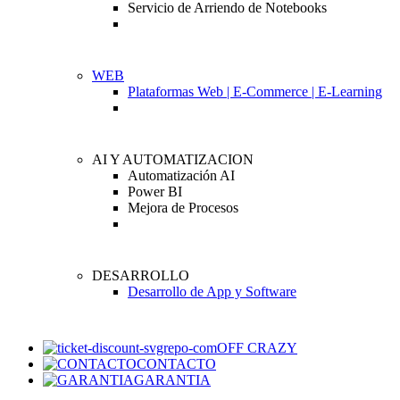
Servicio de Arriendo de Notebooks
WEB
Plataformas Web | E-Commerce | E-Learning
AI Y AUTOMATIZACION
Automatización AI
Power BI
Mejora de Procesos
DESARROLLO
Desarrollo de App y Software
OFF CRAZY
CONTACTO
GARANTIA