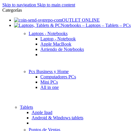
Skip to navigation
Skip to main content
Categorías
OUTLET ONLINE
Notebooks – Laptops – Tablets – PCs
Laptops - Notebooks
Laptop - Notebook
Apple MacBook
Arriendo de Notebooks
Pcs Business y Home
Computadores PCs
Mini PCs
All in one
Tablets
Apple Ipad
Android & Windows tablets
Puntos de Ventas