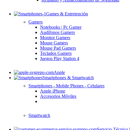
Games & Entretención
Gamers
Notebooks | Pc Gamer
Audífonos Gamers
Monitor Gamers
Mouse Gamers
Mouse Pad Gamers
Teclados Gamers
Juegos Play Station 4
Apple
Smartphones & Smartwatch
Smartphones - Mobile Phones - Celulares
Apple iPhone
Accesorios Móviles
Smartwatch
Servicio Técn