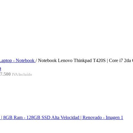
Laptop - Notebook
/
Notebook Lenovo Thinkpad T420S | Core i7 2da
7.500
IVA Incluído